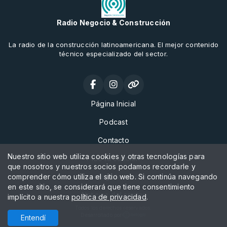
Radio Negocio & Construcción
La radio de la construcción latinoamericana. El mejor contenido
técnico especializado del sector.
Página Inicial
Podcast
Contacto
Nuestro sitio web utiliza cookies y otras tecnologías para
Pide tu canción
que nosotros y nuestros socios podamos recordarle y
comprender cómo utiliza el sitio web. Si continúa navegando
Descarga la revista
en este sitio, se considerará que tiene consentimiento
Noticias del sector
implícito a nuestra
política de privacidad
.
Todos los derechos reservados.
Desarrollado por
Entendí